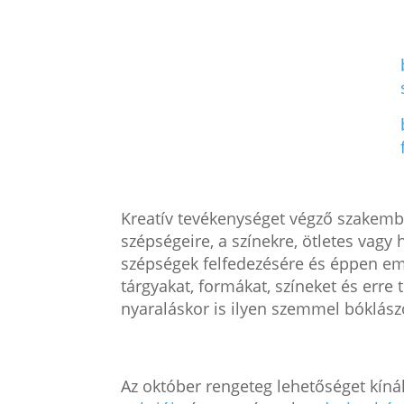
Kreatív tevékenységet végző szakember
szépségeire, a színekre, ötletes vagy
szépségek felfedezésére és éppen em
tárgyakat, formákat, színeket és erre
nyaraláskor is ilyen szemmel bóklás
Az október rengeteg lehetőséget kínált