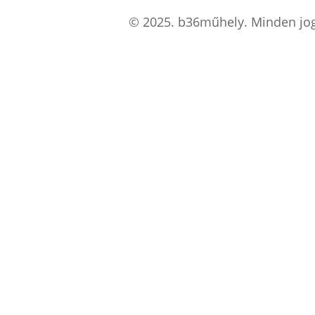
© 2025. b36műhely. Minden jog f