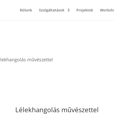
Rólunk
Szolgáltatások
Projektek
Worksh
élekhangolás művészettel
Lélekhangolás művészettel