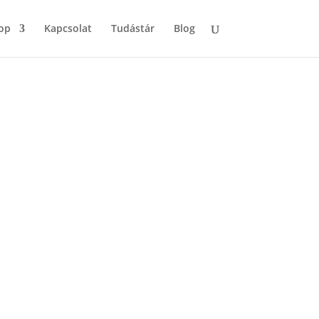
op
Kapcsolat
Tudástár
Blog