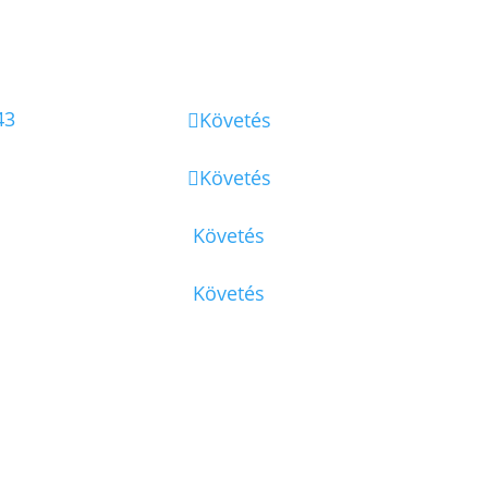
43
Követés
Követés
Követés
Követés