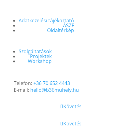
Adatkezelési tájékoztató
ÁSZF
Oldaltérkép
Szolgáltatások
Projektek
Workshop
Telefon:
+36 70 652 4443
E-mail:
hello@b36muhely.hu
Követés
Követés